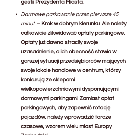
gestii Prezydenta Miasta.
Darmowe parkowanie przez pierwsze 45
minut
. –
Krok w dobrym kierunku. Ale należy
całkowicie zlikwidować opłaty parkingowe.
Opłaty już dawno straciły swoje
uzasadnienie, a ich obecność stawia w
gorszej sytuacji przedsiębiorców mających
swoje lokale handlowe w centrum, którzy
konkurują ze sklepami
wielkopowierzchniowymi dysponującymi
darmowymi parkingami. Zamiast opłat
parkingowych, aby zapewnić rotację
pojazdów, należy wprowadzić tarcze
czasowe, wzorem wielu miast Europy