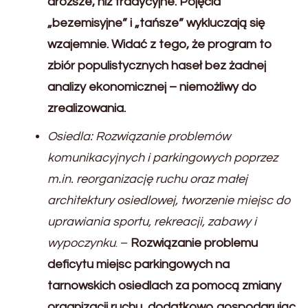
droższe, niż tradycyjne. Pojęcia
„bezemisyjne” i „tańsze” wykluczają się
wzajemnie. Widać z tego, że program to
zbiór populistycznych haseł bez żadnej
analizy ekonomicznej – niemożliwy do
zrealizowania.
Osiedla: Rozwiązanie problemów
komunikacyjnych i parkingowych poprzez
m.in. reorganizację ruchu oraz małej
architektury osiedlowej, tworzenie miejsc do
uprawiania sportu, rekreacji, zabawy i
wypoczynku
. –
Rozwiązanie problemu
deficytu miejsc parkingowych na
tarnowskich osiedlach za pomocą zmiany
organizacji ruchu, dodatkowo gospodarując