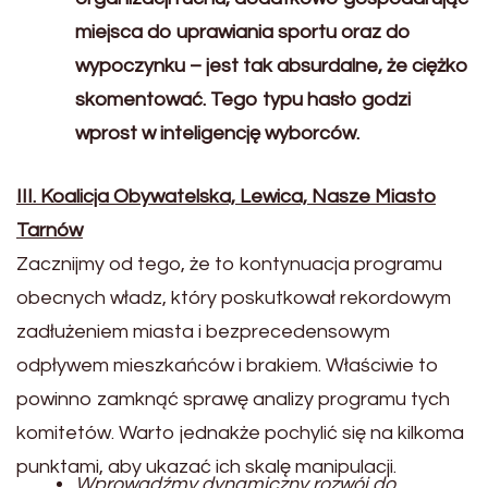
miejsca do uprawiania sportu oraz do
wypoczynku – jest tak absurdalne, że ciężko
skomentować. Tego typu hasło godzi
wprost w inteligencję wyborców.
III. Koalicja Obywatelska, Lewica, Nasze Miasto
Tarnów
Zacznijmy od tego, że to kontynuacja programu
obecnych władz, który poskutkował rekordowym
zadłużeniem miasta i bezprecedensowym
odpływem mieszkańców i brakiem. Właściwie to
powinno zamknąć sprawę analizy programu tych
komitetów. Warto jednakże pochylić się na kilkoma
punktami, aby ukazać ich skalę manipulacji.
Wprowadźmy dynamiczny rozwój do