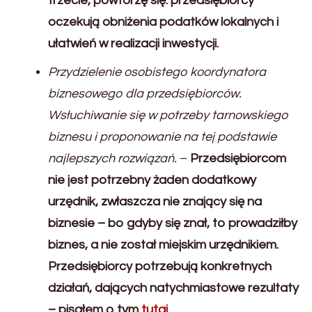
trzecie, powtórzę się: przedsiębiorcy
oczekują obniżenia podatków lokalnych i
ułatwień w realizacji inwestycji.
Przydzielenie osobistego koordynatora
biznesowego dla przedsiębiorców.
Wsłuchiwanie się w potrzeby tarnowskiego
biznesu i proponowanie na tej podstawie
najlepszych rozwiązań.
–
Przedsiębiorcom
nie jest potrzebny żaden dodatkowy
urzędnik, zwłaszcza nie znający się na
biznesie – bo gdyby się znał, to prowadziłby
biznes, a nie został miejskim urzędnikiem.
Przedsiębiorcy potrzebują konkretnych
działań, dających natychmiastowe rezultaty
– pisałem o tym
tutaj
.