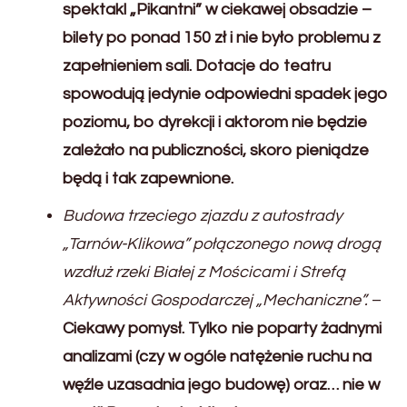
spektakl „Pikantni” w ciekawej obsadzie –
bilety po ponad 150 zł i nie było problemu z
zapełnieniem sali. Dotacje do teatru
spowodują jedynie odpowiedni spadek jego
poziomu, bo dyrekcji i aktorom nie będzie
zależało na publiczności, skoro pieniądze
będą i tak zapewnione.
Budowa trzeciego zjazdu z autostrady
„Tarnów-Klikowa” połączonego nową drogą
wzdłuż rzeki Białej z Mościcami i Strefą
Aktywności Gospodarczej „Mechaniczne”.
–
Ciekawy pomysł. Tylko nie poparty żadnymi
analizami (czy w ogóle natężenie ruchu na
węźle uzasadnia jego budowę) oraz… nie w