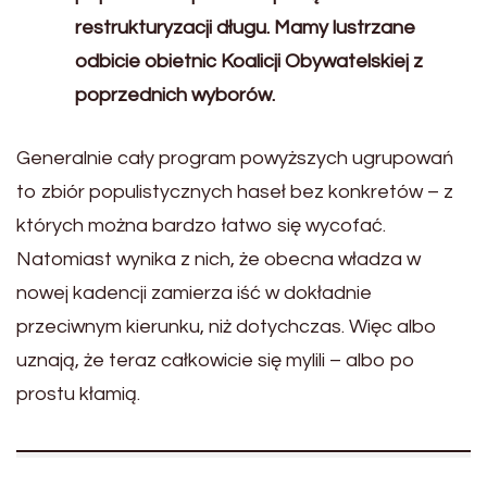
restrukturyzacji długu. Mamy lustrzane
odbicie obietnic Koalicji Obywatelskiej z
poprzednich wyborów.
Generalnie cały program powyższych ugrupowań
to zbiór populistycznych haseł bez konkretów – z
których można bardzo łatwo się wycofać.
Natomiast wynika z nich, że obecna władza w
nowej kadencji zamierza iść w dokładnie
przeciwnym kierunku, niż dotychczas. Więc albo
uznają, że teraz całkowicie się mylili – albo po
prostu kłamią.