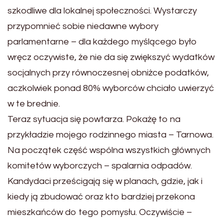
szkodliwe dla lokalnej społeczności. Wystarczy
przypomnieć sobie niedawne wybory
parlamentarne – dla każdego myślącego było
wręcz oczywiste, że nie da się zwiększyć wydatków
socjalnych przy równoczesnej obniżce podatków,
aczkolwiek ponad 80% wyborców chciało uwierzyć
w te brednie.
Teraz sytuacja się powtarza. Pokażę to na
przykładzie mojego rodzinnego miasta – Tarnowa.
Na początek część wspólna wszystkich głównych
komitetów wyborczych – spalarnia odpadów.
Kandydaci prześcigają się w planach, gdzie, jak i
kiedy ją zbudować oraz kto bardziej przekona
mieszkańców do tego pomysłu. Oczywiście –