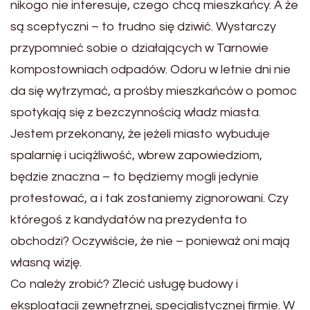
nikogo nie interesuje, czego chcą mieszkańcy. A że
są sceptyczni – to trudno się dziwić. Wystarczy
przypomnieć sobie o działających w Tarnowie
kompostowniach odpadów. Odoru w letnie dni nie
da się wytrzymać, a prośby mieszkańców o pomoc
spotykają się z bezczynnością władz miasta.
Jestem przekonany, że jeżeli miasto wybuduje
spalarnię i uciążliwość, wbrew zapowiedziom,
będzie znaczna – to będziemy mogli jedynie
protestować, a i tak zostaniemy zignorowani. Czy
któregoś z kandydatów na prezydenta to
obchodzi? Oczywiście, że nie – ponieważ oni mają
własną wizję.
Co należy zrobić? Zlecić usługę budowy i
eksploatacji zewnętrznej, specjalistycznej firmie. W