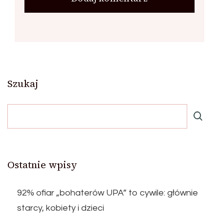
Szukaj
Ostatnie wpisy
92% ofiar „bohaterów UPA” to cywile: głównie
starcy, kobiety i dzieci