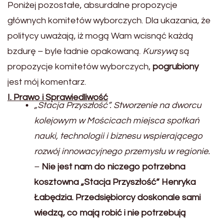
Poniżej pozostałe, absurdalne propozycje
głównych komitetów wyborczych. Dla ukazania, że
politycy uważają, iż mogą Wam wcisnąć każdą
bzdurę – byle ładnie opakowaną.
Kursywą
są
propozycje komitetów wyborczych,
pogrubiony
jest mój komentarz.
I. Prawo i Sprawiedliwość
„Stacja Przyszłość”. Stworzenie na dworcu
kolejowym w Mościcach miejsca spotkań
nauki, technologii i biznesu wspierającego
rozwój innowacyjnego przemysłu w regionie.
–
Nie jest nam do niczego potrzebna
kosztowna „Stacja Przyszłość” Henryka
Łabędzia. Przedsiębiorcy doskonale sami
wiedzą, co mają robić i nie potrzebują