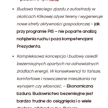
Budowa trzeciego zjazdu z autostrady w
okolicach Klikowej ożywi tereny i wygeneruje
nowe strefy aktywności gospodarczej
–
jak
przy programie PiS – nie poparte analizą
natężenia ruchu i poza kompetencjami
Prezydenta.
Kompleksowa koncepcja i budowy osiedli
bezemisyjnych opartych na odnawialnych
źródłach energii. W konsekwencji to tańsze,
komfortowe i nowoczesne mieszkania na
wynajem czy własność.
–
Ekonomiczna
bzdura. Budownictwo bezemisyjne jest
bardzo trudne do osiągnięcia i o wiele