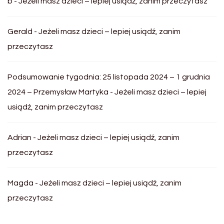
b
-
Jeżeli masz dzieci – lepiej usiądź, zanim przeczytasz
Gerald
-
Jeżeli masz dzieci – lepiej usiądź, zanim
przeczytasz
Podsumowanie tygodnia: 25 listopada 2024 – 1 grudnia
2024 – Przemysław Martyka
-
Jeżeli masz dzieci – lepiej
usiądź, zanim przeczytasz
Adrian
-
Jeżeli masz dzieci – lepiej usiądź, zanim
przeczytasz
Magda
-
Jeżeli masz dzieci – lepiej usiądź, zanim
przeczytasz