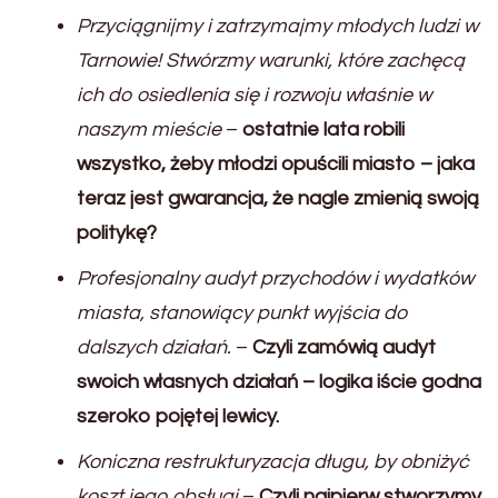
Przyciągnijmy i zatrzymajmy młodych ludzi w
Tarnowie! Stwórzmy warunki, które zachęcą
ich do osiedlenia się i rozwoju właśnie w
naszym mieście
–
ostatnie lata robili
wszystko, żeby młodzi opuścili miasto – jaka
teraz jest gwarancja, że nagle zmienią swoją
politykę?
Profesjonalny audyt przychodów i wydatków
miasta, stanowiący punkt wyjścia do
dalszych działań.
–
Czyli zamówią audyt
swoich własnych działań – logika iście godna
szeroko pojętej lewicy.
Koniczna restrukturyzacja długu, by obniżyć
koszt jego obsługi
–
Czyli najpierw stworzymy