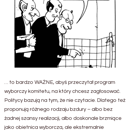
… to bardzo WAŻNE, abyś przeczytał program
wyborczy komitetu, na który chcesz zagłosować.
Politycy bazują na tym, że nie czytacie. Dlatego też
proponują różnego rodzaju bzdury – albo bez
żadnej szansy realizacji, albo doskonale brzmiące
jako obietnica wyborcza, ale ekstremalnie