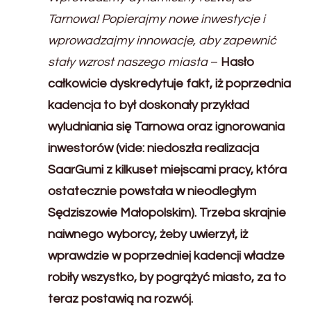
Tarnowa! Popierajmy nowe inwestycje i
wprowadzajmy innowacje, aby zapewnić
stały wzrost naszego miasta
–
Hasło
całkowicie dyskredytuje fakt, iż poprzednia
kadencja to był doskonały przykład
wyludniania się Tarnowa oraz ignorowania
inwestorów (vide: niedoszła realizacja
SaarGumi z kilkuset miejscami pracy, która
ostatecznie powstała w nieodległym
Sędziszowie Małopolskim). Trzeba skrajnie
naiwnego wyborcy, żeby uwierzył, iż
wprawdzie w poprzedniej kadencji władze
robiły wszystko, by pogrążyć miasto, za to
teraz postawią na rozwój.