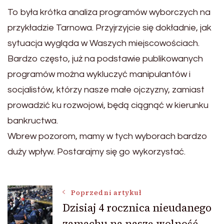
To była krótka analiza programów wyborczych na
przykładzie Tarnowa. Przyjrzyjcie się dokładnie, jak
sytuacja wygląda w Waszych miejscowościach.
Bardzo często, już na podstawie publikowanych
programów można wykluczyć manipulantów i
socjalistów, którzy nasze małe ojczyzny, zamiast
prowadzić ku rozwojowi, będą ciągnąć w kierunku
bankructwa.
Wbrew pozorom, mamy w tych wyborach bardzo
duży wpływ. Postarajmy się go wykorzystać.
Nawigacja
Poprzedni artykuł
Dzisiaj 4 rocznica nieudanego
zamachu na naszą wolność