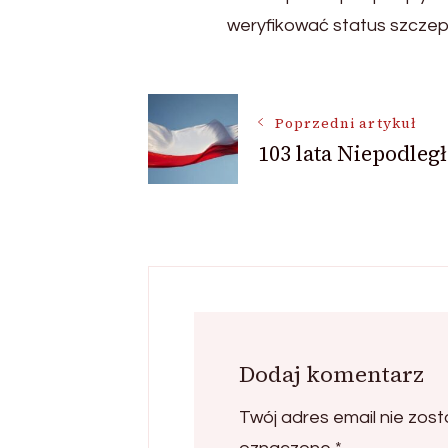
weryfikować status szczepi
Nawigacja
Poprzedni artykuł
103 lata Niepodległ
wpisu
Dodaj komentarz
Twój adres email nie zost