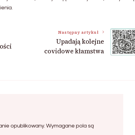
enia.
Następny artykuł
Upadają kolejne
ości
covidowe kłamstwa
anie opublikowany.
Wymagane pola są