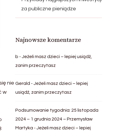
za publiczne pieniądze
Najnowsze komentarze
b
-
Jeżeli masz dzieci – lepiej usiądź,
zanim przeczytasz
się nie
Gerald
-
Jeżeli masz dzieci – lepiej
ć w
usiądź, zanim przeczytasz
Podsumowanie tygodnia: 25 listopada
o
2024 – 1 grudnia 2024 – Przemysław
Martyka
-
Jeżeli masz dzieci – lepiej
8