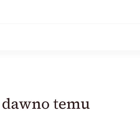
uż dawno temu