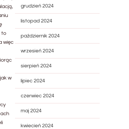
grudzień 2024
lacją,
aniu
listopad 2024
ę
 to
październik 2024
a więc
wrzesień 2024
iorąc
sierpień 2024
jak w
lipiec 2024
czerwiec 2024
wcy
maj 2024
cach
li
kwiecień 2024