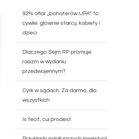
92% ofiar „bohaterów UPA” to
cywile: głównie starcy, kobiety i
dzieci
Dlaczego Sejm RP promuje
rasizm w wydaniu
przedwojennym?
Cyrk w sądach. Za darmo, dla
wszystkich
Is fecit, cui prodest.
Przykłady najgłupszych inwestycji