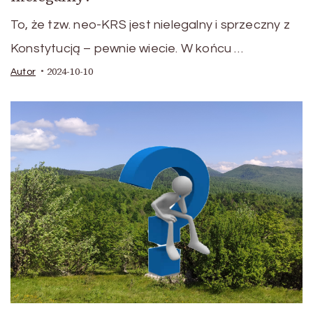
To, że tzw. neo-KRS jest nielegalny i sprzeczny z
Konstytucją – pewnie wiecie. W końcu …
2024-10-10
Autor