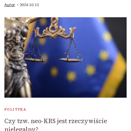
2024-10-13
Autor
POLITYKA
Czy tzw. neo-KRS jest rzeczywiście
nielegalny?