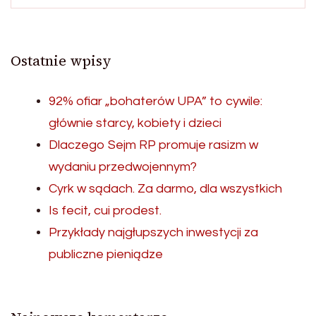
Ostatnie wpisy
92% ofiar „bohaterów UPA” to cywile:
głównie starcy, kobiety i dzieci
Dlaczego Sejm RP promuje rasizm w
wydaniu przedwojennym?
Cyrk w sądach. Za darmo, dla wszystkich
Is fecit, cui prodest.
Przykłady najgłupszych inwestycji za
publiczne pieniądze