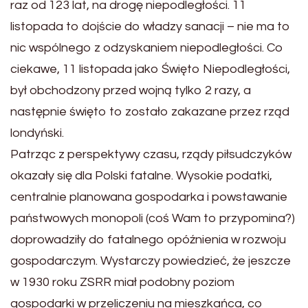
raz od 123 lat, na drogę niepodległości. 11
listopada to dojście do władzy sanacji – nie ma to
nic wspólnego z odzyskaniem niepodległości. Co
ciekawe, 11 listopada jako Święto Niepodległości,
był obchodzony przed wojną tylko 2 razy, a
następnie święto to zostało zakazane przez rząd
londyński.
Patrząc z perspektywy czasu, rządy piłsudczyków
okazały się dla Polski fatalne. Wysokie podatki,
centralnie planowana gospodarka i powstawanie
państwowych monopoli (coś Wam to przypomina?)
doprowadziły do fatalnego opóźnienia w rozwoju
gospodarczym. Wystarczy powiedzieć, że jeszcze
w 1930 roku ZSRR miał podobny poziom
gospodarki w przeliczeniu na mieszkańca, co