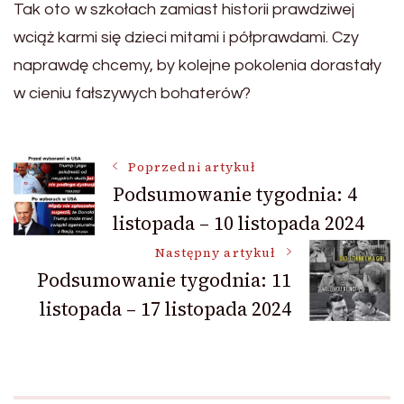
Tak oto w szkołach zamiast historii prawdziwej
wciąż karmi się dzieci mitami i półprawdami. Czy
naprawdę chcemy, by kolejne pokolenia dorastały
w cieniu fałszywych bohaterów?
Nawigacja
Poprzedni artykuł
Podsumowanie tygodnia: 4
listopada – 10 listopada 2024
wpisu
Następny artykuł
Podsumowanie tygodnia: 11
listopada – 17 listopada 2024