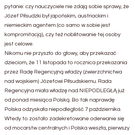
pytanie: czy nauczyciele nie zdają sobie sprawy, że
Józef Piłsudzki był japońskim, austriackim i
niemieckim agentem (co samo w sobie jest
kompromitacją), czy też nobilitowanie tej osoby
jest celowe.
Nikomu nie przyszło do głowy, aby przekazać
dzieciom, że 11 listopada to rocznica przekazania
przez Radę Regencyjną władzy (zwierzchnictwa
nad wojskiem) Józefowi Piłsudskiemu. Rada
Regencyjna miała władzę nad NIEPODLEGŁĄ już
od ponad miesiąca Polską. Bo tak naprawdę
Polska odzyskała niepodległość 7 października.
Wtedy to zostało zadekretowane oderwanie się
od mocarstw centralnych i Polska weszła, pierwszy