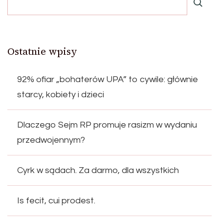
Ostatnie wpisy
92% ofiar „bohaterów UPA” to cywile: głównie
starcy, kobiety i dzieci
Dlaczego Sejm RP promuje rasizm w wydaniu
przedwojennym?
Cyrk w sądach. Za darmo, dla wszystkich
Is fecit, cui prodest.